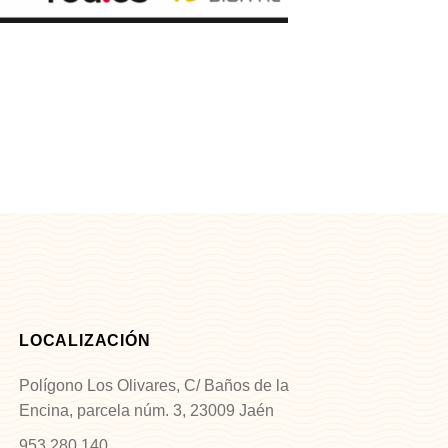
LOCALIZACIÓN
Polígono Los Olivares, C/ Baños de la
Encina, parcela núm. 3, 23009 Jaén
953 280 140