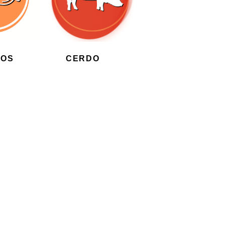
DOS
(7)
CERDO
(41)