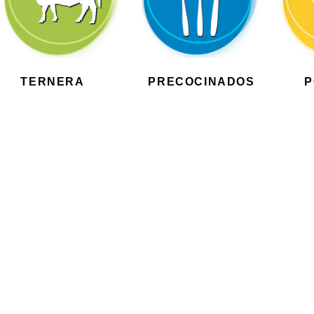
TERNERA
(1)
PRECOCINADOS
(7)