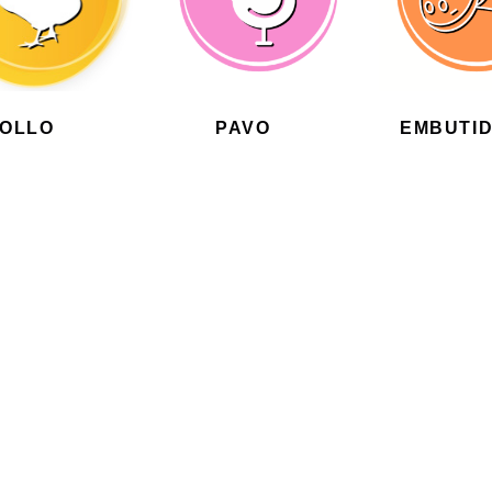
POLLO
(12)
PAVO
(4)
EMBUTI