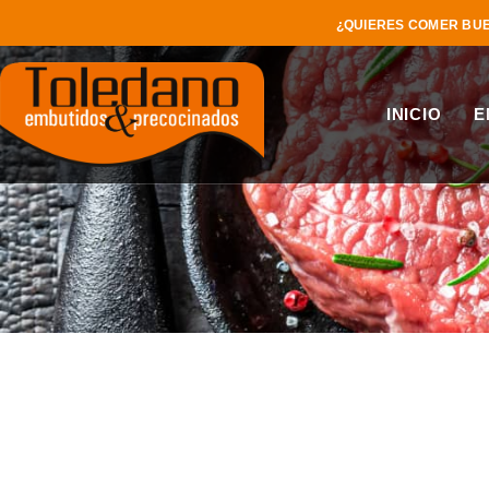
¿QUIERES COMER BUE
INICIO
E