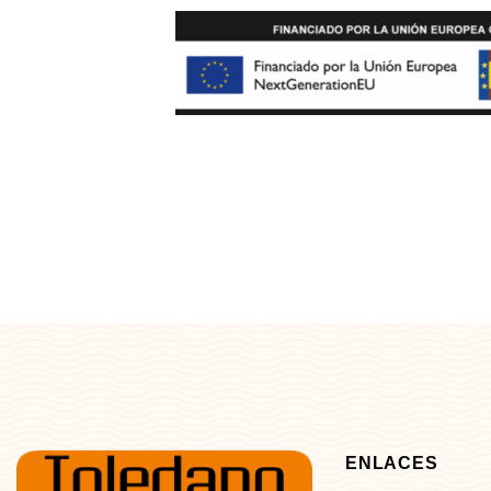
ENLACES