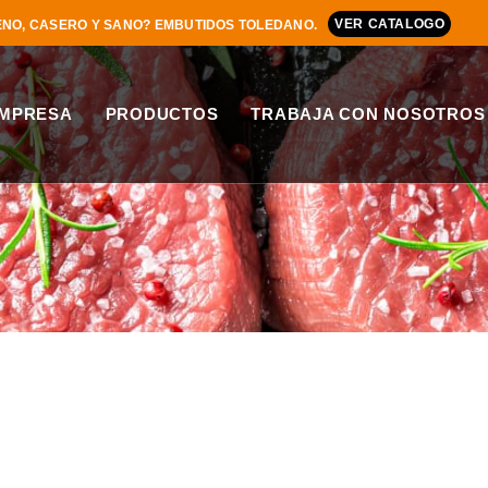
VER CATALOGO
NO, CASERO Y SANO? EMBUTIDOS TOLEDANO.
MPRESA
PRODUCTOS
TRABAJA CON NOSOTROS