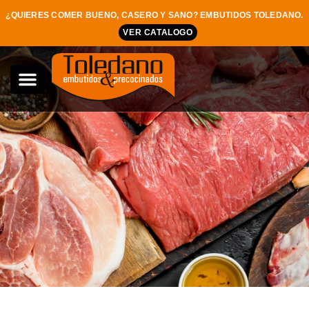
¿QUIERES COMER BUENO, CASERO Y SANO? EMBUTIDOS TOLEDANO.
VER CATALOGO
TRABAJA CON NOSOTROS