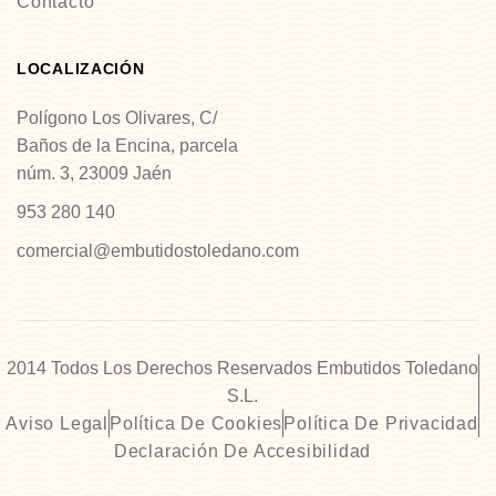
Contacto
LOCALIZACIÓN
Polígono Los Olivares, C/
Baños de la Encina, parcela
núm. 3, 23009 Jaén
953 280 140
comercial@embutidostoledano.com
2014 Todos Los Derechos Reservados Embutidos Toledano
S.L.
Aviso Legal
Política De Cookies
Política De Privacidad
Declaración De Accesibilidad